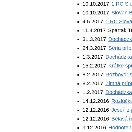
10.10.2017
1.RC Slo
10.10.2017
Slovan B
4.5.2017
1.RC Slovan
11.4.2017
Spartak Tr
31.3.2017
Dochádzk
24.3.2017
Séria prí
1.3.2017
Dochádzka 
15.2.2017
Krátke sp
8.2.2017
Rozhovor 
8.2.2017
Zimná príp
1.2.2017
Dochádzka 
14.12.2016
Rozlúčka
12.12.2016
Jeseň z 
12.12.2016
Belasá m
9.12.2016
Hodnoteni