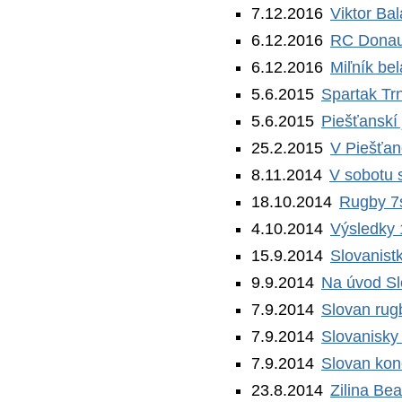
7.12.2016
Viktor Ba
6.12.2016
RC Donau 
6.12.2016
Miľník be
5.6.2015
Spartak Trn
5.6.2015
Piešťanskí 
25.2.2015
V Piešťan
8.11.2014
V sobotu 
18.10.2014
Rugby 7
4.10.2014
Výsledky 
15.9.2014
Slovanist
9.9.2014
Na úvod Sl
7.9.2014
Slovan rug
7.9.2014
Slovanisky
7.9.2014
Slovan konč
23.8.2014
Zilina Be