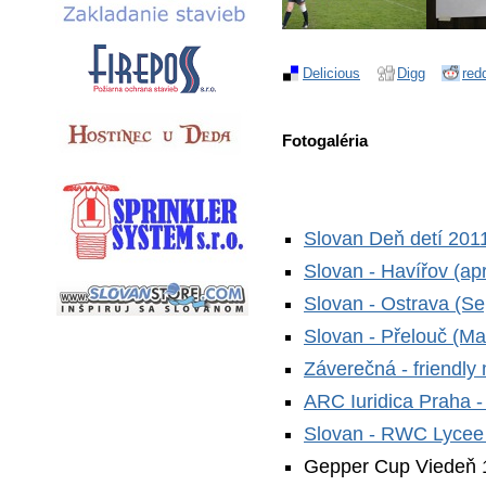
Delicious
Digg
redd
Fotogaléria
Slovan Deň detí 201
Slovan - Havířov (apr
Slovan - Ostrava (S
Slovan - Přelouč (M
Záverečná - friendly 
ARC Iuridica Praha -
Slovan - RWC Lycee 
Gepper Cup Viedeň 